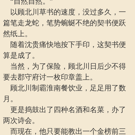
“自然自然。”
以顾北川草书的速度，没过多久，一
篇笔走龙蛇，笔势蜿蜒不绝的契书便跃
然纸上。
随着沈贵痛快地按下手印，这契书便
算是成了。
当然，为了保险，顾北川日后少不得
要去郡守府讨一枚印章盖上。
顾北川制霸淮南餐饮业，足足用了数
月。
更是捣鼓出了四种名酒和名菜，办了
两次诗会。
而现在，他只要能教出一个金榜前三