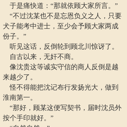
于是痛快道：“那就依顾大家所言。”
“不过沈某也不是忘恩负义之人，只要
犬子能考中进士，至少会予顾大家两成
份子。”
听见这话，反倒轮到顾北川惊讶了。
自古以来，无奸不商。
像沈贵这等诚实守信的商人反倒是越
来越少了。
怪不得能把沈记布行发扬光大，做到
淮南第一。
“那好，顾某这便写契书，届时沈员外
按个手印就好。”