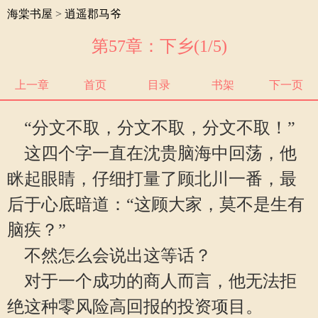
海棠书屋
>
逍遥郡马爷
第57章：下乡(1/5)
上一章
首页
目录
书架
下一页
“分文不取，分文不取，分文不取！”
这四个字一直在沈贵脑海中回荡，他
眯起眼睛，仔细打量了顾北川一番，最
后于心底暗道：“这顾大家，莫不是生有
脑疾？”
不然怎么会说出这等话？
对于一个成功的商人而言，他无法拒
绝这种零风险高回报的投资项目。