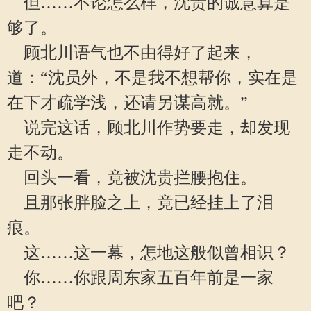
但……不论怎么样，沈贵的诚意算是
够了。
顾北川语气也不由得好了起来，
道：“沈员外，不是我不想帮你，实在是
在下才疏学浅，还请另谋高就。”
说完这话，顾北川作势要走，却发现
走不动。
回头一看，竟被沈贵拦腰抱住。
且那张胖脸之上，竟已经挂上了泪
痕。
这……这一幕，怎地这般似曾相识？
你……你跟周东家五百年前是一家
吧？