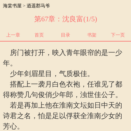
海棠书屋
>
逍遥郡马爷
第67章：沈良富(1/5)
上一章
首页
目录
书架
下一页
房门被打开，映入青年眼帘的是一少
年。
少年剑眉星目，气质极佳。
搭配上一袭月白色衣袍，任谁见了都
得称赞几句俊俏少年郎，浊世佳公子。
若是再加上他在淮南文坛如日中天的
诗君之名，怕是足以俘获全淮南少女的
芳心。