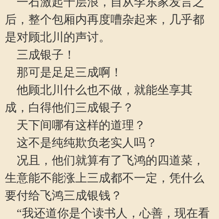
一石激起千层浪，自从李东家发言之
后，整个包厢内再度嘈杂起来，几乎都
是对顾北川的声讨。
三成银子！
那可是足足三成啊！
他顾北川什么也不做，就能坐享其
成，白得他们三成银子？
天下间哪有这样的道理？
这不是纯纯欺负老实人吗？
况且，他们就算有了飞鸿的四道菜，
生意能不能涨上三成都不一定，凭什么
要付给飞鸿三成银钱？
“我还道你是个读书人，心善，现在看