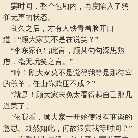
霎时间，整个包厢内，再度陷入了鸦
雀无声的状态。
良久之后，才有人铁青着脸开口
道：“顾大家莫不是在说笑？”
“李东家何出此言，顾某句句深思熟
虑，毫无玩笑之言。”
“哼！顾大家莫不是觉得我等是那待宰
的羔羊，任由你欺压不成？”
“就是！顾大家未免太看得起自己那几
道菜了。”
“依我看，顾大家一开始便没有商谈的
意思。既然如此，何故浪费我等时间？”