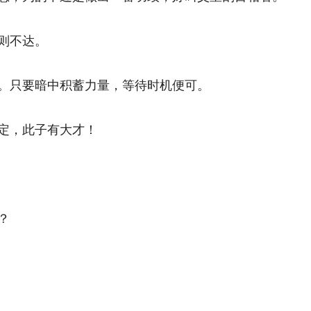
不达。 
只要暗中积蓄力量，等待时机便可。 
，此子有大才！ 
 