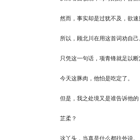
然而，事实却是过犹不及，欲速则
所以，顾北川在用这首词劝自己。
只凭这一句话，项青锋就足以断定
今天这豚肉，他怕是吃定了。 
但是，我之处境又是谁告诉他的？
芷柔？ 
这丫头，当真是什么都往外说。 