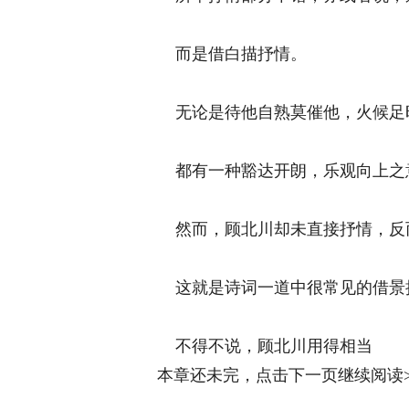
而是借白描抒情。 
无论是待他自熟莫催他，火候足时
都有一种豁达开朗，乐观向上之意
然而，顾北川却未直接抒情，反而
这就是诗词一道中很常见的借景抒
不得不说，顾北川用得相当
本章还未完，点击下一页继续阅读>