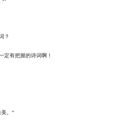
？ 
定有把握的诗词啊！ 
。” 