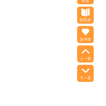
设置
回目录
加书签
上一章
下一页