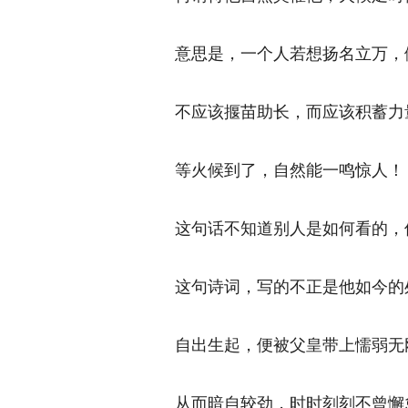
意思是，一个人若想扬名立万，做
不应该揠苗助长，而应该积蓄力量
等火候到了，自然能一鸣惊人！ 
这句话不知道别人是如何看的，但
这句诗词，写的不正是他如今的处
自出生起，便被父皇带上懦弱无刚
从而暗自较劲，时时刻刻不曾懈怠