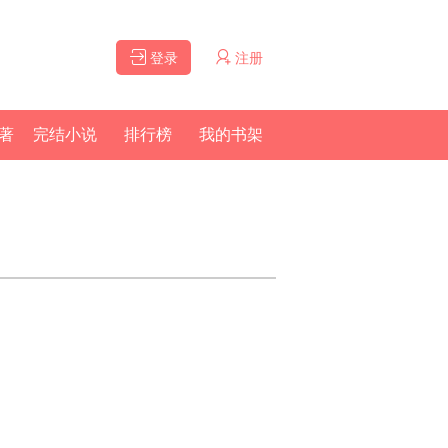
登录
注册
著
完结小说
排行榜
我的书架