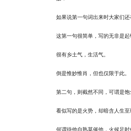
如果说第一句词出来时大家们还在
这第一句很简单，写的无非是起锅
很有乡土气，生活气。 
倒是惟妙惟肖，但也仅限于此。 
第二句，则截然不同，可谓是饱含
看似写的是火势，却暗含人生至理
何谓待他自熟莫催他，火候足时他