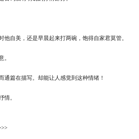
他自美，还是早晨起来打两碗，饱得自家君莫管。 
。 
通篇在描写。却能让人感觉到这种情绪！ 
情。 
>>