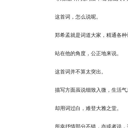
这首词，怎么说呢。 
郑希孟就是词道大家，精通各种词
站在他的角度，公正地来说。 
这首词并不算太突出。 
描写方面虽说细致入微，生活气息
却用词过白，难登大雅之堂。 
所幸抒情部分不错，亦或者说，这