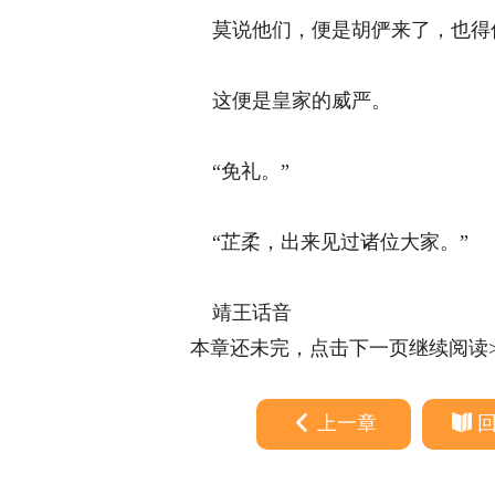
莫说他们，便是胡俨来了，也得伏
这便是皇家的威严。 
“免礼。” 
“芷柔，出来见过诸位大家。” 
靖王话音
本章还未完，点击下一页继续阅读>
上一章