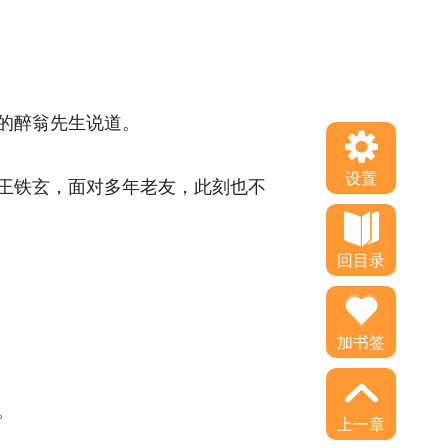
醉翁先生说道。 
设置
王铁玄，面对多年老友，此刻也不
回目录
加书签
 
上一章