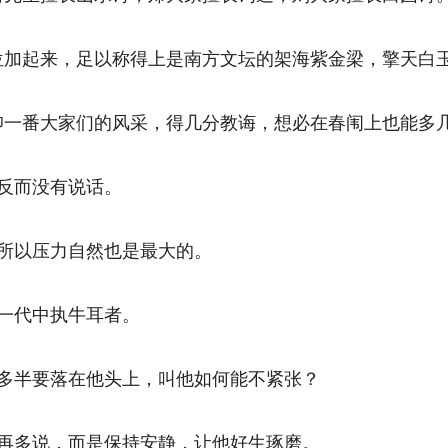
加起来，足以称得上是南方文坛的架海紫金梁，擎天白玉柱
一番大家们的风采，得几分教诲，想必在春闱上也能多几分
而没有说话。 
以压力自然也是最大的。 
代中执牛耳者。 
半要落在他头上，叫他如何能不紧张？ 
多说，而是保持安静，让他好生琢磨。 