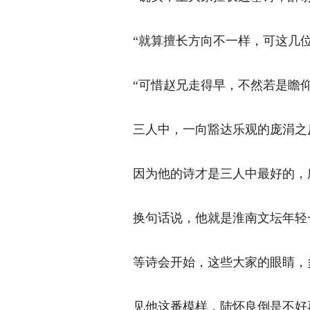
“就算擅长方向不一样，可这几位
“可惜赵兄走得早，不然若是瞻仰
三人中，一向豁达乐观的庞涓之反
因为他的诗才是三人中最好的，所
换句话说，他就是淮南文坛年轻一
等诗会开始，这些大家的眼睛，多
见他这番模样，陆怀良倒是不好再