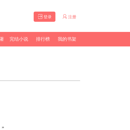
登录
注册
著
完结小说
排行榜
我的书架
 