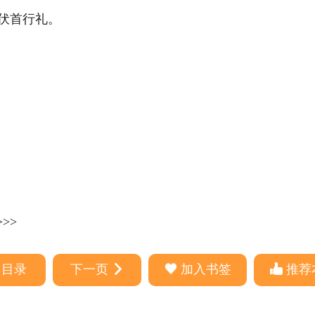
首行礼。 
>>
回目录
下一页
加入书签
推荐