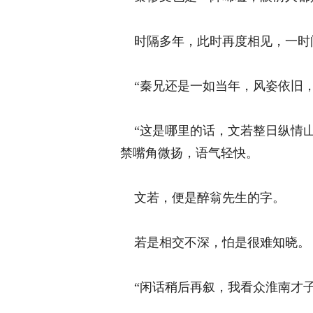
时隔多年，此时再度相见，一时间
“秦兄还是一如当年，风姿依旧，
“这是哪里的话，文若整日纵情山
禁嘴角微扬，语气轻快。 
文若，便是醉翁先生的字。 
若是相交不深，怕是很难知晓。 
“闲话稍后再叙，我看众淮南才子