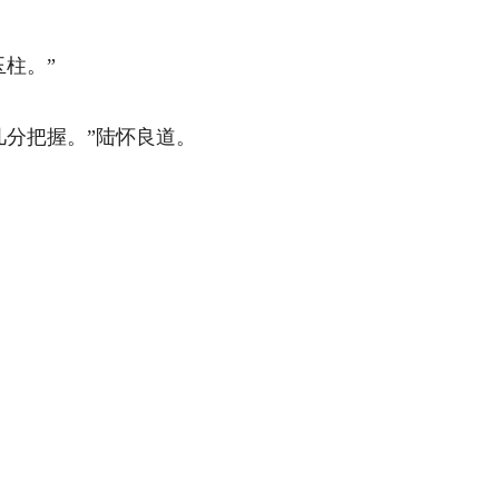
。” 
把握。”陆怀良道。 