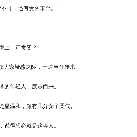
不可，还有贵客未至。” 
上一声贵客？ 
众大家疑惑之际，一道声音传来。 
的年轻人，踱步而来。 
显温和，颇有几分女子柔气。 
说得想必就是这等人。 