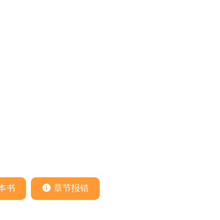
本书
章节报错