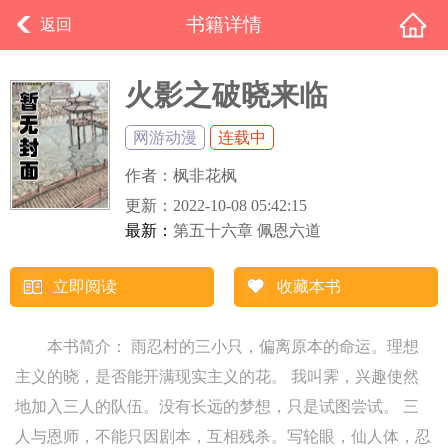
书籍详情
返回
火影之破晓来临
网游动漫
连载中
作者：
枫非花枫
更新：
2022-10-08 05:42:15
最新：
第五十六章 佩恩六道
立即阅读
收藏本书
本书简介： 雨忍村的三小只，偏离原本的命运。理想
主义的晓，是否能开满现实主义的花。 我叫霁，兴趣使然
地加入三人的队伍。没有长远的梦想，只是试图尝试。 三
人与恩师，不能只因剧本，互相残杀。写轮眼，仙人体，忍