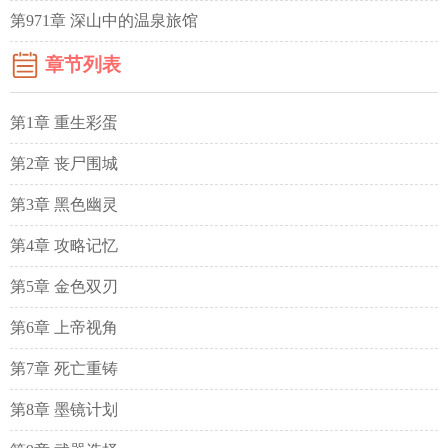
第971章 深山中的温泉旅馆
章节列表
第1章 重生彩蛋
第2章 丧尸围城
第3章 黑色幽灵
第4章 攻略记忆
第5章 金色双刃
第6章 上帝视角
第7章 死亡重铸
第8章 墨镜计划