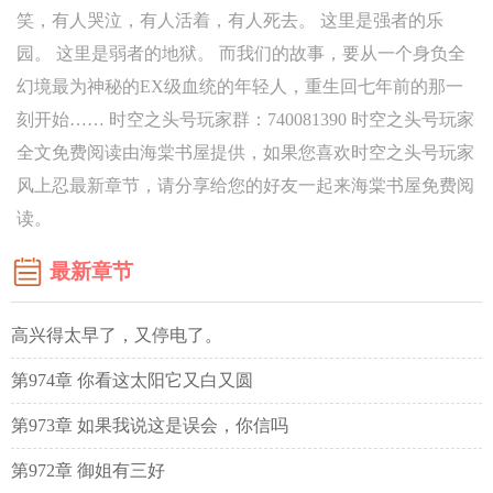
笑，有人哭泣，有人活着，有人死去。 这里是强者的乐
园。 这里是弱者的地狱。 而我们的故事，要从一个身负全
幻境最为神秘的EX级血统的年轻人，重生回七年前的那一
刻开始…… 时空之头号玩家群：740081390 时空之头号玩家
全文免费阅读由海棠书屋提供，如果您喜欢时空之头号玩家
风上忍最新章节，请分享给您的好友一起来海棠书屋免费阅
读。
最新章节
高兴得太早了，又停电了。
第974章 你看这太阳它又白又圆
第973章 如果我说这是误会，你信吗
第972章 御姐有三好